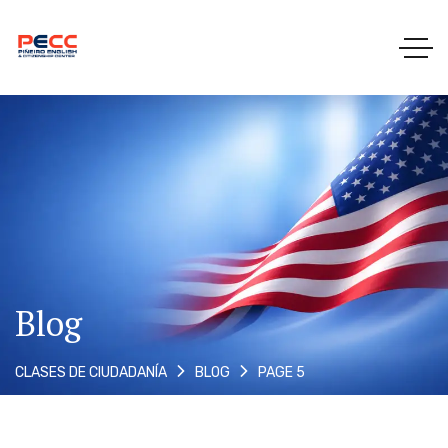
Blog
PAGE 5
CLASES DE CIUDADANÍA
BLOG