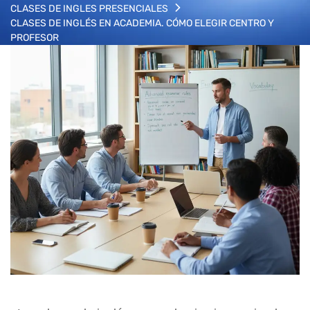
CLASES DE INGLES PRESENCIALES
CLASES DE INGLÉS EN ACADEMIA. CÓMO ELEGIR CENTRO Y
PROFESOR