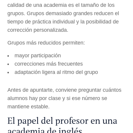
calidad de una academia es el tamaño de los
grupos. Grupos demasiado grandes reducen el
tiempo de práctica individual y la posibilidad de
corrección personalizada.
Grupos más reducidos permiten:
mayor participación
correcciones más frecuentes
adaptación ligera al ritmo del grupo
Antes de apuntarte, conviene preguntar cuántos
alumnos hay por clase y si ese número se
mantiene estable.
El papel del profesor en una
academia de inglés