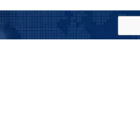
Suscríbete a nuestro boletín
informativo