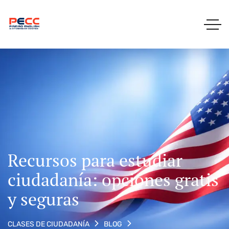
Recursos para estudiar
ciudadanía: opciones gratis
y seguras
CLASES DE CIUDADANÍA
BLOG