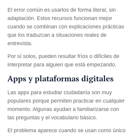
El error común es usarlos de forma literal, sin
adaptación. Estos recursos funcionan mejor
cuando se combinan con explicaciones prácticas
que los traduzcan a situaciones reales de
entrevista.
Por sí solos, pueden resultar fríos o difíciles de
interpretar para alguien que está empezando.
Apps y plataformas digitales
Las apps para estudiar ciudadanía son muy
populares porque permiten practicar en cualquier
momento. Algunas ayudan a familiarizarse con
las preguntas y el vocabulario básico.
El problema aparece cuando se usan como único