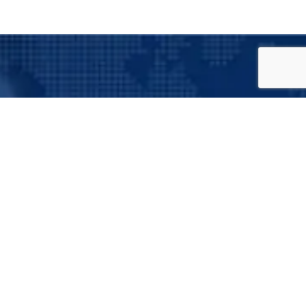
Suscríbete a nuestro boletín
informativo