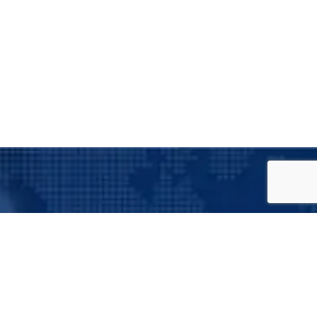
Suscríbete a nuestro boletín
informativo