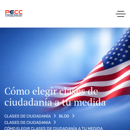
Cómo elegir clases de
ciudadanía a tu medida
CLASES DE CIUDADANÍA
BLOG
CLASES DE CIUDADANIA
CÓMO ELEGIR CLASES DE CIUDADANÍA A TU MEDIDA