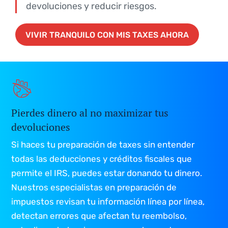
devoluciones y reducir riesgos.
VIVIR TRANQUILO CON MIS TAXES AHORA
VIVIR TRANQUILO CON MIS TAXES AHORA
Pierdes dinero al no maximizar tus
devoluciones
Si haces tu preparación de taxes sin entender
todas las deducciones y créditos fiscales que
permite el IRS, puedes estar donando tu dinero.
Nuestros especialistas en preparación de
impuestos revisan tu información línea por línea,
detectan errores que afectan tu reembolso,