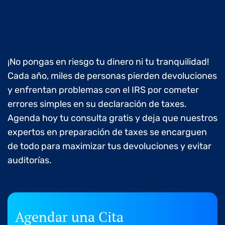
¡No pongas en riesgo tu dinero ni tu tranquilidad!
Cada año, miles de personas pierden devoluciones
y enfrentan problemas con el IRS por cometer
errores simples en su declaración de taxes.
Agenda hoy tu consulta gratis y deja que nuestros
expertos en preparación de taxes se encarguen
de todo para maximizar tus devoluciones y evitar
auditorías.
Agendar una Cita