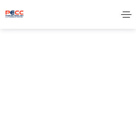
Blog
PAGE 6
CLASES DE CIUDADANÍA
BLOG