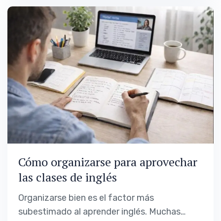
avanzan poco, se saturan o no saben si están
haciendo lo correcto. Aprender cómo
combinar clases de…
Cómo organizarse para aprovechar
las clases de inglés
Organizarse bien es el factor más
subestimado al aprender inglés. Muchas