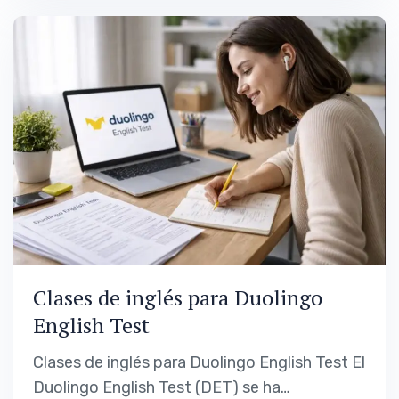
tiempo real pueden dedicar o qué errores
cometieron en intentos anteriores. El
resultado es predecible: frustración,
estancamiento y…
Clases de inglés para Duolingo
English Test
Clases de inglés para Duolingo English Test El
Duolingo English Test (DET) se ha