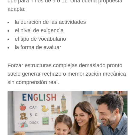
que para niños de 9 o 11. Una buena propuesta
adapta:
la duración de las actividades
el nivel de exigencia
el tipo de vocabulario
la forma de evaluar
Forzar estructuras complejas demasiado pronto
suele generar rechazo o memorización mecánica
sin comprensión real.