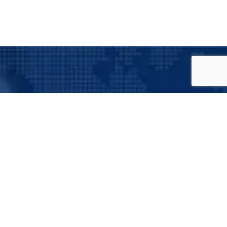
Suscríbete a nuestro boletín
informativo