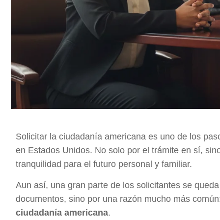
Solicitar la ciudadanía americana es uno de los p
en Estados Unidos. No solo por el trámite en sí, sin
tranquilidad para el futuro personal y familiar.
Aun así, una gran parte de los solicitantes se qued
documentos, sino por una razón mucho más común
ciudadanía americana
.