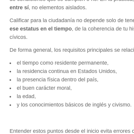
entre sí
, no elementos aislados.
Calificar para la ciudadanía no depende solo de te
ese estatus en el tiempo
, de la coherencia de tu h
cívicos.
De forma general, los requisitos principales se rela
el tiempo como residente permanente,
la residencia continua en Estados Unidos,
la presencia física dentro del país,
el buen carácter moral,
la edad,
y los conocimientos básicos de inglés y civismo.
Entender estos puntos desde el inicio evita errores