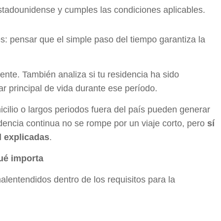
stadounidense y cumples las condiciones aplicables.
: pensar que el simple paso del tiempo garantiza la
nte. También analiza si tu residencia ha sido
gar principal de vida durante ese período.
ilio o largos periodos fuera del país pueden generar
idencia continua no se rompe por un viaje corto, pero
sí
l explicadas
.
qué importa
entendidos dentro de los requisitos para la