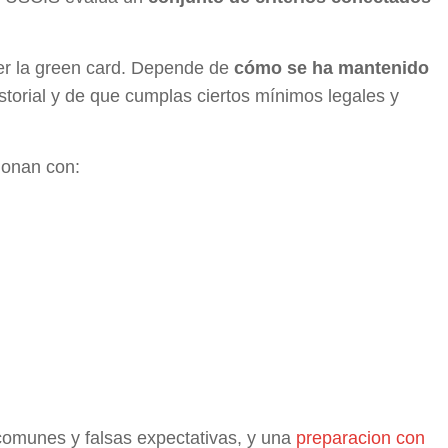
ner la green card. Depende de
cómo se ha mantenido
istorial y de que cumplas ciertos mínimos legales y
cionan con:
 comunes y falsas expectativas, y una
preparacion con