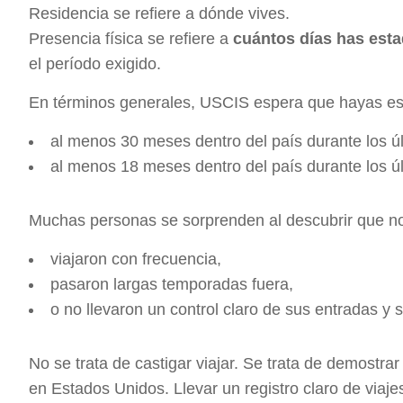
Residencia se refiere a dónde vives.
Presencia física se refiere a
cuántos días has est
el período exigido.
En términos generales, USCIS espera que hayas es
al menos 30 meses dentro del país durante los úl
al menos 18 meses dentro del país durante los úl
Muchas personas se sorprenden al descubrir que no
viajaron con frecuencia,
pasaron largas temporadas fuera,
o no llevaron un control claro de sus entradas y s
No se trata de castigar viajar. Se trata de demostrar 
en Estados Unidos. Llevar un registro claro de viaj