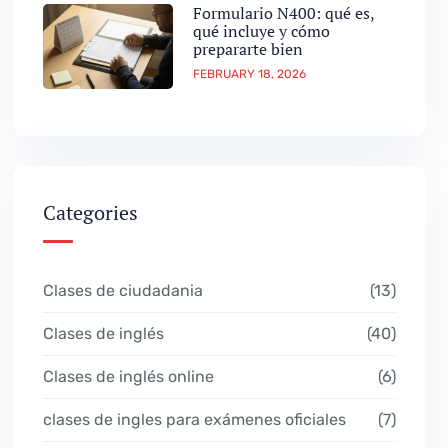
Formulario N400: qué es,
qué incluye y cómo
prepararte bien
FEBRUARY 18, 2026
Categories
Clases de ciudadania
13
Clases de inglés
40
Clases de inglés online
6
clases de ingles para exámenes oficiales
7