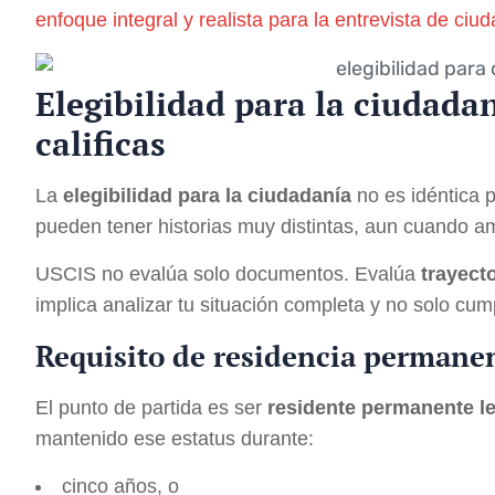
enfoque integral y realista para la entrevista de ciu
Elegibilidad para la ciudada
calificas
La
elegibilidad para la ciudadanía
no es idéntica 
pueden tener historias muy distintas, aun cuando a
USCIS no evalúa solo documentos. Evalúa
trayect
implica analizar tu situación completa y no solo cump
Requisito de residencia permanen
El punto de partida es ser
residente permanente l
mantenido ese estatus durante:
cinco años, o