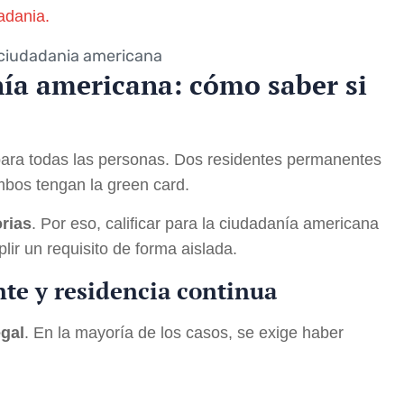
dadania.
nía americana: cómo saber si
para todas las personas. Dos residentes permanentes
mbos tengan la green card.
orias
. Por eso, calificar para la ciudadanía americana
lir un requisito de forma aislada.
te y residencia continua
egal
. En la mayoría de los casos, se exige haber