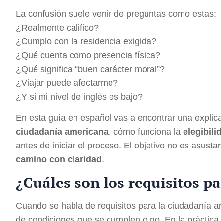
La confusión suele venir de preguntas como estas:
¿Realmente califico?
¿Cumplo con la residencia exigida?
¿Qué cuenta como presencia física?
¿Qué significa “buen carácter moral”?
¿Viajar puede afectarme?
¿Y si mi nivel de inglés es bajo?
En esta guía en español vas a encontrar una explic
ciudadanía americana
, cómo funciona la
elegibili
antes de iniciar el proceso. El objetivo no es asusta
camino con claridad
.
¿Cuáles son los requisitos p
Cuando se habla de requisitos para la ciudadanía a
de condiciones que se cumplen o no. En la práctic