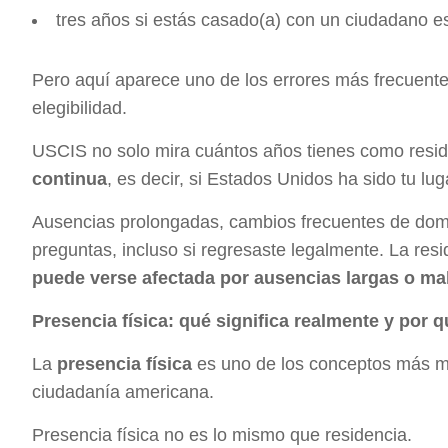
tres años si estás casado(a) con un ciudadano e
Pero aquí aparece uno de los errores más frecuentes
elegibilidad.
USCIS no solo mira cuántos años tienes como reside
continua
, es decir, si Estados Unidos ha sido tu lu
Ausencias prolongadas, cambios frecuentes de domic
preguntas, incluso si regresaste legalmente. La res
puede verse afectada por ausencias largas o ma
Presencia física: qué significa realmente y por 
La
presencia física
es uno de los conceptos más mal
ciudadanía americana.
Presencia física no es lo mismo que residencia.