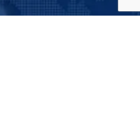
Suscríbete a nuestro boletín
informativo