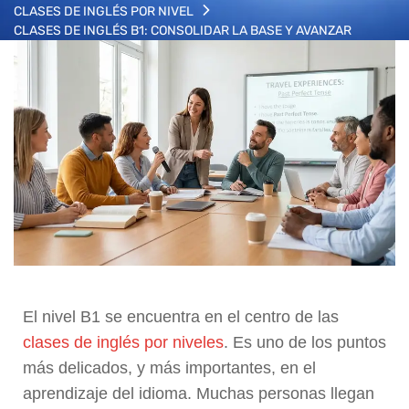
CLASES DE INGLÉS POR NIVEL
CLASES DE INGLÉS B1: CONSOLIDAR LA BASE Y AVANZAR
El nivel B1 se encuentra en el centro de las
clases de inglés por niveles
. Es uno de los puntos
más delicados, y más importantes, en el
aprendizaje del idioma. Muchas personas llegan