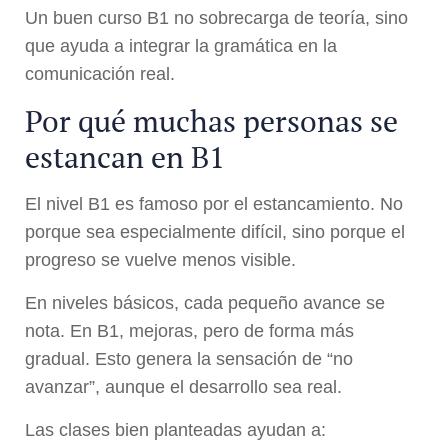
Un buen curso B1 no sobrecarga de teoría, sino
que ayuda a integrar la gramática en la
comunicación real.
Por qué muchas personas se
estancan en B1
El nivel B1 es famoso por el estancamiento. No
porque sea especialmente difícil, sino porque el
progreso se vuelve menos visible.
En niveles básicos, cada pequeño avance se
nota. En B1, mejoras, pero de forma más
gradual. Esto genera la sensación de “no
avanzar”, aunque el desarrollo sea real.
Las clases bien planteadas ayudan a: