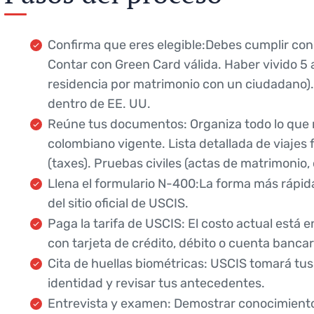
Confirma que eres elegible:Debes cumplir con 
Contar con Green Card válida. Haber vivido 5 
residencia por matrimonio con un ciudadano).
dentro de EE. UU.
Reúne tus documentos: Organiza todo lo que n
colombiano vigente. Lista detallada de viajes
(taxes). Pruebas civiles (actas de matrimonio, 
Llena el formulario N-400:La forma más rápid
del sitio oficial de USCIS.
Paga la tarifa de USCIS: El costo actual está 
con tarjeta de crédito, débito o cuenta bancar
Cita de huellas biométricas: USCIS tomará tus h
identidad y revisar tus antecedentes.
Entrevista y examen: Demostrar conocimientos 