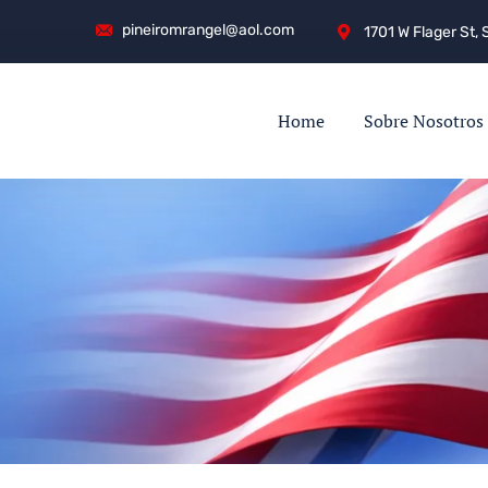
pineiromrangel@aol.com
1701 W Flager St, 
Home
Sobre Nosotros