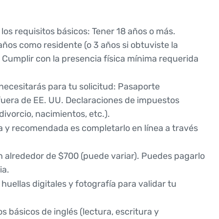
los requisitos básicos: Tener 18 años o más.
años como residente (o 3 años si obtuviste la
 Cumplir con la presencia física mínima requerida
ecesitarás para tu solicitud: Pasaporte
 fuera de EE. UU. Declaraciones de impuestos
divorcio, nacimientos, etc.).
a y recomendada es completarlo en línea a través
en alrededor de $700 (puede variar). Puedes pagarlo
ia.
uellas digitales y fotografía para validar tu
básicos de inglés (lectura, escritura y