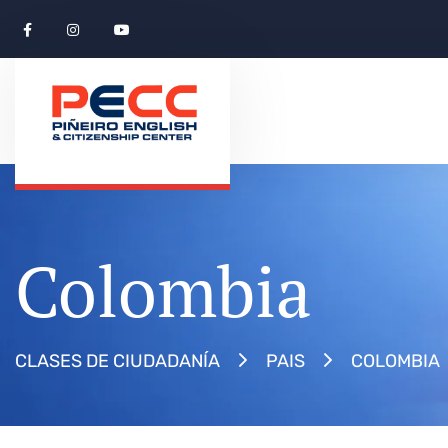
Colombia
COLOMBIA
CLASES DE CIUDADANÍA
PAIS