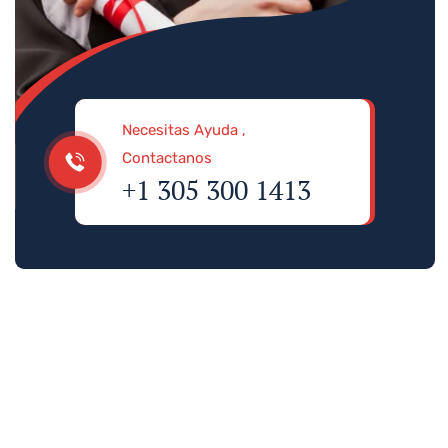
Necesitas Ayuda ,
Contactanos
+1 305 300 1413