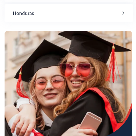
Honduras