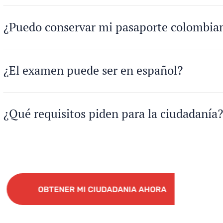
¿Puedo conservar mi pasaporte colombia
¿El examen puede ser en español?
¿Qué requisitos piden para la ciudadanía?
OBTENER MI CIUDADANIA AHORA
OBTENER MI CIUDADANIA AHORA